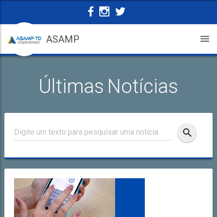
ASAMP
Últimas Notícias