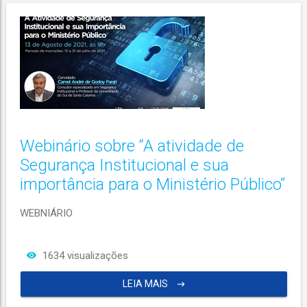
Webinário sobre “A atividade de
Segurança Institucional e sua
importância para o Ministério Público”
WEBNIÁRIO
1634 visualizações
LEIA MAIS