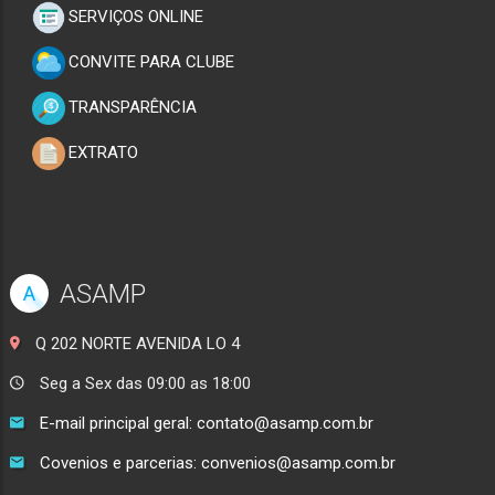
SERVIÇOS ONLINE
CONVITE PARA CLUBE
TRANSPARÊNCIA
EXTRATO
ASAMP
A
Q 202 NORTE AVENIDA LO 4
Seg a Sex das 09:00 as 18:00
E-mail principal geral: contato@asamp.com.br
Covenios e parcerias: convenios@asamp.com.br