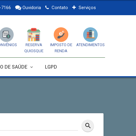
-7166
Ouvidoria
Contato
Serviços
ONVÊNIOS
RESERVA
IMPOSTO DE
ATENDIMENTOS
QUIOSQUE
RENDA
O DE SAÚDE
LGPD