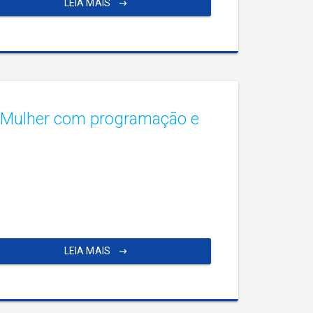
LEIA MAIS
a Mulher com programação e
LEIA MAIS