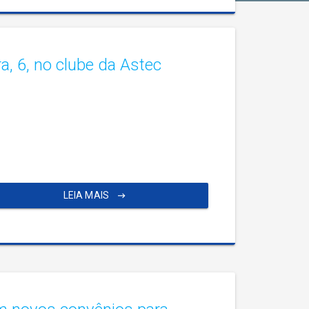
a, 6, no clube da Astec
LEIA MAIS