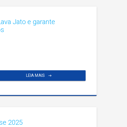
ava Jato e garante
os
LEIA MAIS
ase 2025