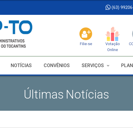
(63) 99206
Filie-se
Votação
C
Online
NOTÍCIAS
CONVÊNIOS
SERVIÇOS
PLAN
Últimas Notícias