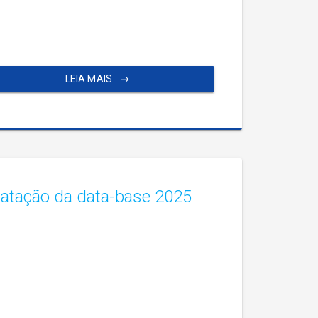
LEIA MAIS
matação da data-base 2025