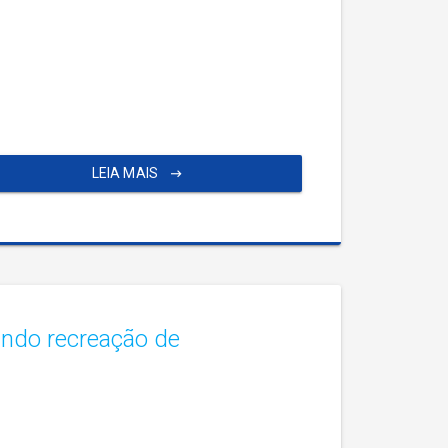
LEIA MAIS
ndo recreação de