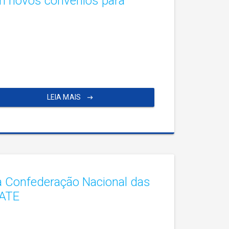
m novos convênios para
LEIA MAIS
 Confederação Nacional das
CATE