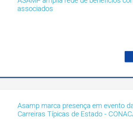
ASAMP amplia rede de benefícios co
associados
Asamp marca presença em evento da
Carreiras Típicas de Estado - CONA