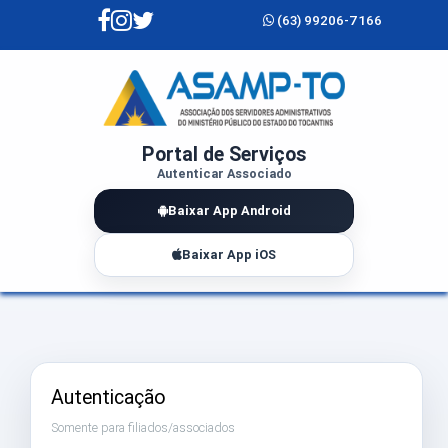
(63) 99206-7166
Portal de Serviços
Autenticar Associado
Baixar App Android
Baixar App iOS
Autenticação
Somente para filiados/associados