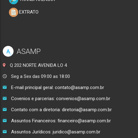
EXTRATO
ASAMP
A
Q 202 NORTE AVENIDA LO 4
Seg a Sex das 09:00 as 18:00
E-mail principal geral: contato@asamp.com.br
Covenios e parcerias: convenios@asamp.com.br
Contato com a diretoria: diretoria@asamp.com.br
Assuntos Financeiros: financeiro@asamp.com.br
Assuntos Jurídicos: juridico@asamp.com.br