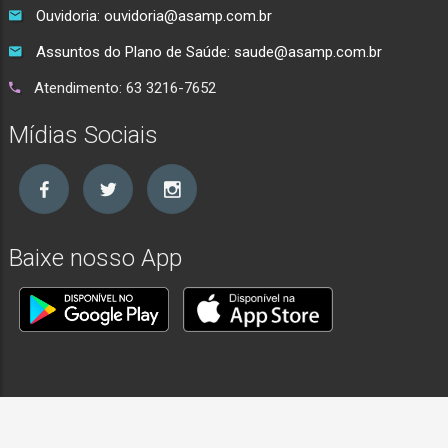
Ouvidoria: ouvidoria@asamp.com.br
Assuntos do Plano de Saúde: saude@asamp.com.br
Atendimento: 63 3216-7652
Mídias Sociais
Baixe nosso App
Copyright © 2026 ASAMP - Mantido por: